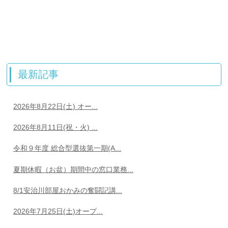
最新記事
2026年8月22日(土) オー...
2026年8月11日(祝・火) ...
令和９年度 総合型選抜第一期(A...
夏期休暇（お盆）期間中の窓口業務...
8/1安治川部屋おかみの奮闘記講...
2026年7月25日(土)オープ...