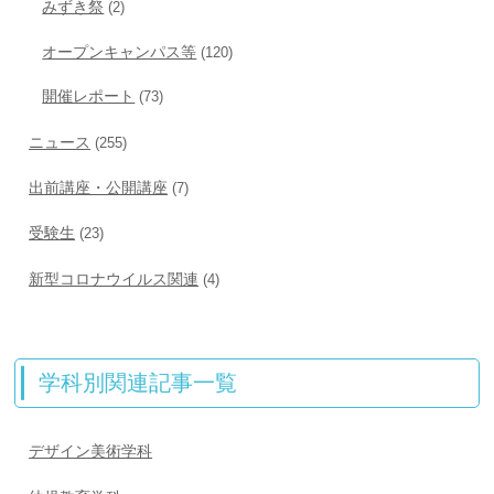
みずき祭
(2)
オープンキャンパス等
(120)
開催レポート
(73)
ニュース
(255)
出前講座・公開講座
(7)
受験生
(23)
新型コロナウイルス関連
(4)
学科別関連記事一覧
デザイン美術学科