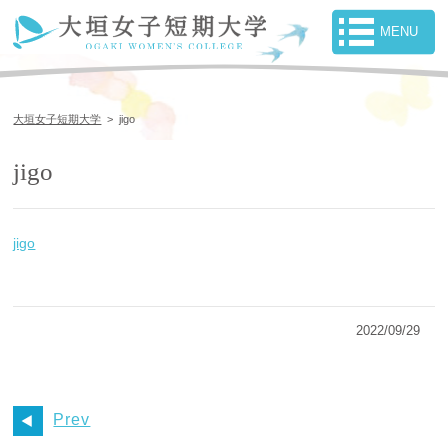
大垣女子短期大学
>
jigo
jigo
jigo
2022/09/29
Prev