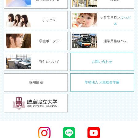
子育てサロン
ぷっぷ
シラバス
ぁ
学生ポータル
通学用路線バス
寄付について
お問い合わせ
採用情報
学校法人 大垣総合学園