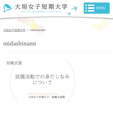
大垣女子短期大学
>
midashinami
midashinami