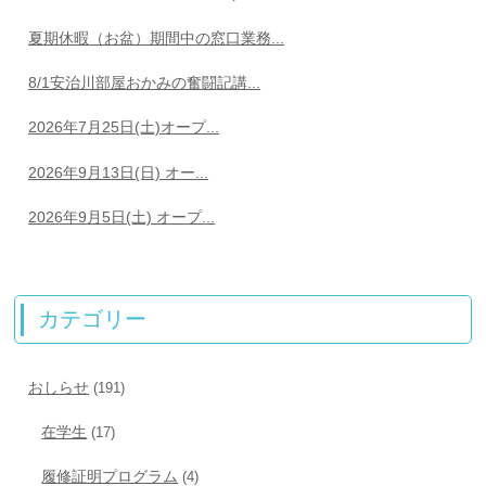
夏期休暇（お盆）期間中の窓口業務...
8/1安治川部屋おかみの奮闘記講...
2026年7月25日(土)オープ...
2026年9月13日(日) オー...
2026年9月5日(土) オープ...
カテゴリー
おしらせ
(191)
在学生
(17)
履修証明プログラム
(4)