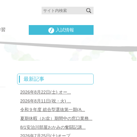
学習
入試情報
最新記事
2026年8月22日(土) オー...
2026年8月11日(祝・火) ...
令和９年度 総合型選抜第一期(A...
夏期休暇（お盆）期間中の窓口業務...
8/1安治川部屋おかみの奮闘記講...
2026年7月25日(土)オープ...