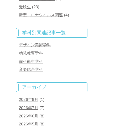
受験生
(23)
新型コロナウイルス関連
(4)
学科別関連記事一覧
デザイン美術学科
幼児教育学科
歯科衛生学科
音楽総合学科
アーカイブ
2026年8月
(1)
2026年7月
(7)
2026年6月
(8)
2026年5月
(8)