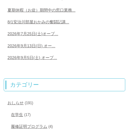
夏期休暇（お盆）期間中の窓口業務...
8/1安治川部屋おかみの奮闘記講...
2026年7月25日(土)オープ...
2026年9月13日(日) オー...
2026年9月5日(土) オープ...
カテゴリー
おしらせ
(191)
在学生
(17)
履修証明プログラム
(4)