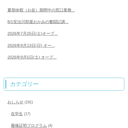
夏期休暇（お盆）期間中の窓口業務...
8/1安治川部屋おかみの奮闘記講...
2026年7月25日(土)オープ...
2026年9月13日(日) オー...
2026年9月5日(土) オープ...
カテゴリー
おしらせ
(191)
在学生
(17)
履修証明プログラム
(4)