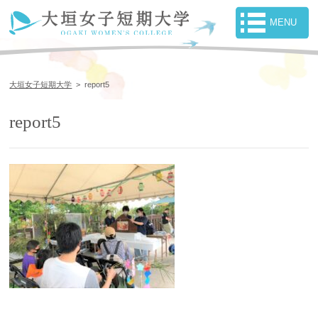
大垣女子短期大学
>
report5
report5