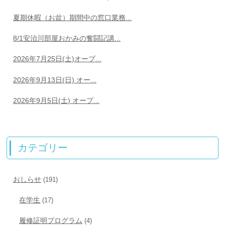
夏期休暇（お盆）期間中の窓口業務...
8/1安治川部屋おかみの奮闘記講...
2026年7月25日(土)オープ...
2026年9月13日(日) オー...
2026年9月5日(土) オープ...
カテゴリー
おしらせ
(191)
在学生
(17)
履修証明プログラム
(4)