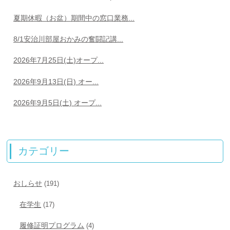
夏期休暇（お盆）期間中の窓口業務...
8/1安治川部屋おかみの奮闘記講...
2026年7月25日(土)オープ...
2026年9月13日(日) オー...
2026年9月5日(土) オープ...
カテゴリー
おしらせ
(191)
在学生
(17)
履修証明プログラム
(4)